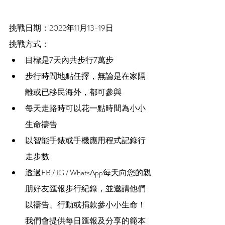
挑戰日期：2022年11月13-19日
挑戰方式：
目標是7天內共步行7萬步
步行時間地點任擇，無論是在家隔
離或已移民海外，都可參與
每天走路時可以花一點時間為小小
生命禱告
以智能手錶或手機應用程式記錄行
走步數
透過FB / IG / WhatsApp每天向您的親
朋好友匯報步行紀錄，並邀請他們
以禱告、行動或捐款參小小生命！
我們會提供每日匯報及分享的範本