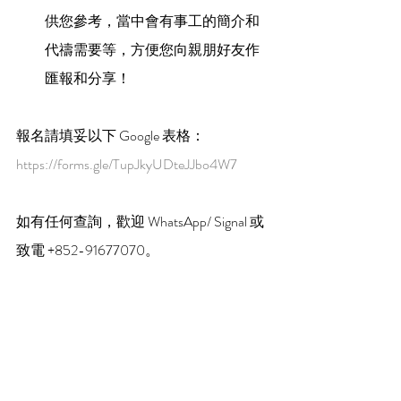
供您參考，當中會有事工的簡介和
代禱需要等，方便您向親朋好友作
匯報和分享！
報名請填妥以下 Google 表格：
https://forms.gle/TupJkyUDteJJbo4W7
如有任何查詢，歡迎 WhatsApp/ Signal 或
致電 +852-91677070。