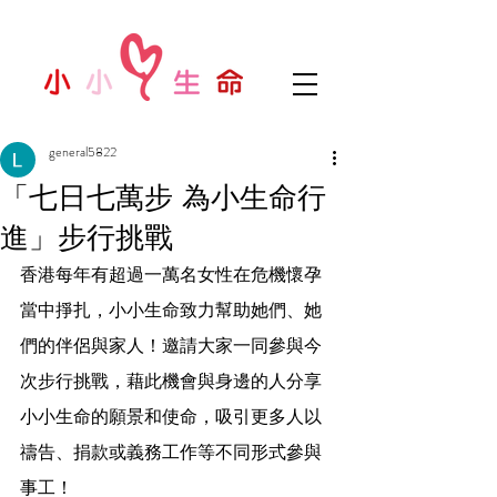
general5822
「七日七萬步 為小生命行
進」步行挑戰
香港每年有超過一萬名女性在危機懷孕
當中掙扎，小小生命致力幫助她們、她
們的伴侶與家人！邀請大家一同參與今
次步行挑戰，藉此機會與身邊的人分享
小小生命的願景和使命，吸引更多人以
禱告、捐款或義務工作等不同形式參與
事工！