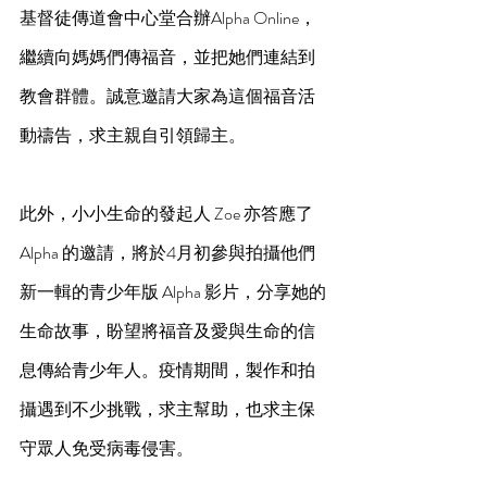
基督徒傳道會中心堂合辦Alpha Online，
繼續向媽媽們傳福音，並把她們連結到
教會群體。誠意邀請大家為這個福音活
動禱告，求主親自引領歸主。
此外，小小生命的發起人 Zoe 亦答應了 
Alpha 的邀請，將於4月初參與拍攝他們
新一輯的青少年版 Alpha 影片，分享她的
生命故事，盼望將福音及愛與生命的信
息傳給青少年人。疫情期間，製作和拍
攝遇到不少挑戰，求主幫助，也求主保
守眾人免受病毒侵害。