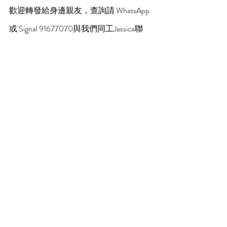
歡迎轉發給身邊親友，查詢請 WhatsApp 
或 Signal 91677070與我們同工Jessica聯
絡。
小小生命 WhatsApp連結：
http://tiny.cc/4rs8nz