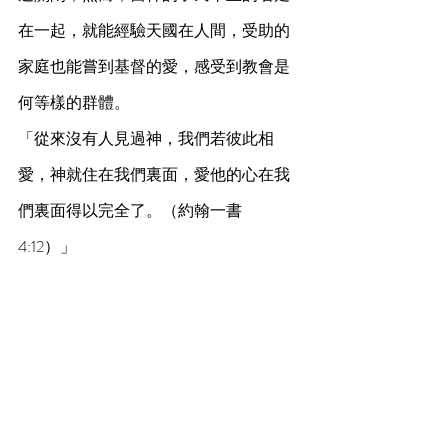
在一起，就能經驗天國在人間，受助的
家庭也能嘗到基督的愛，感受到教會是
何等樣的群體。
「從來沒有人見過神，我們若彼此相
愛，神就住在我們裏面，愛他的心在我
們裏面得以完全了。（約翰一書 
4:12）」