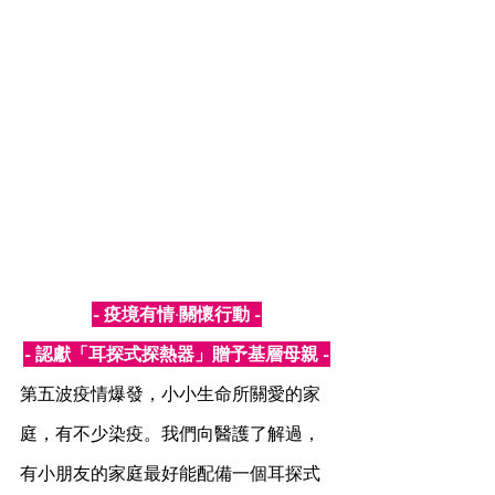
- 疫境有情·關懷行動 -
- 認獻「耳探式探熱器」贈予基層母親 -
第五波疫情爆發，小小生命所關愛的家
庭，有不少染疫。我們向醫護了解過，
有小朋友的家庭最好能配備一個耳探式