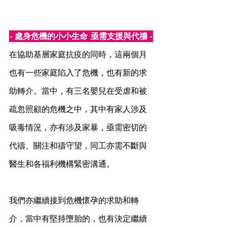
- 處身危機的小小生命  亟需支援與代禱 -
在協助基層家庭抗疫的同時，這兩個月
也有一些家庭陷入了危機，也有新的求
助轉介。當中，有三名嬰兒在受虐和被
疏忽照顧的危機之中，其中有家人涉及
吸毒情況，亦有涉及家暴，亟需密切的
代禱、關注和禱守望，同工亦需不斷與
醫生和各福利機構緊密溝通。
我們亦繼續接到危機懷孕的求助和轉
介，當中有堅持墮胎的，也有決定繼續