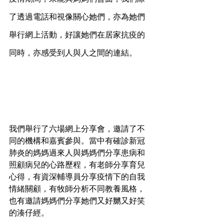
了透過電話和視像關心她們，亦為她們
舉行網上活動，好讓她們在居家抗疫的
同時，亦感受到人與人之間的連結。
我們舉行了六場網上分享會，邀請了不
同的機構和嘉賓參與。當中有確診新冠
肺炎的媽媽過來人與媽媽們分享患病和
照顧病兒的心路歷程，有老師分享育兒
心得，有資深輔導員分享疫情下的自我
情緒關顧，有牧師分析不同教養風格，
也有邀請媽媽們分享她們又好嬲又好笑
的湊仔經。