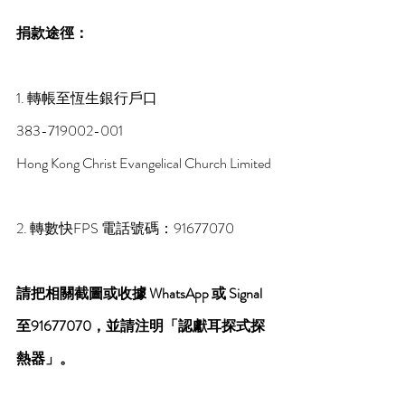
捐款途徑：
1. 轉帳至恆生銀行戶口
383-719002-001
Hong Kong Christ Evangelical Church Limited
2. 轉數快FPS 電話號碼：91677070
請把相關截圖或收據 WhatsApp 或 Signal 
至91677070，並請注明「認獻耳探式探
熱器」。