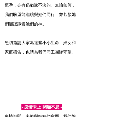
懷孕，亦有仍猶豫不決的。無論如何，
我們盼望能繼續與她們同行，亦甚願她
們能認識愛她們的神。
懇切邀請大家為這些小小生命、婦女和
家庭禱告，也請為我們同工團隊守望。
- 疫情未止  關顧不息 -
疫情期間，未能與媽媽們會面，我們除