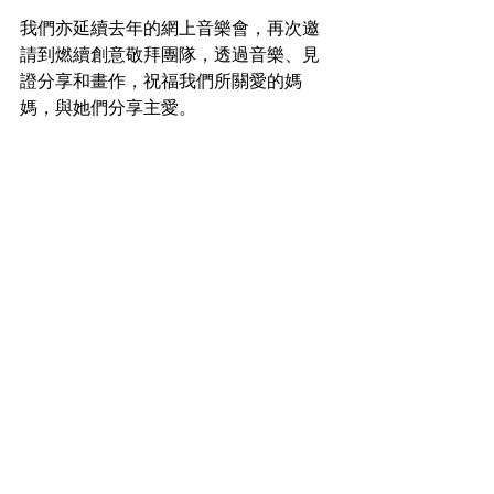
我們亦延續去年的網上音樂會，再次邀
請到燃續創意敬拜團隊，透過音樂、見
證分享和畫作，祝福我們所關愛的媽
媽，與她們分享主愛。