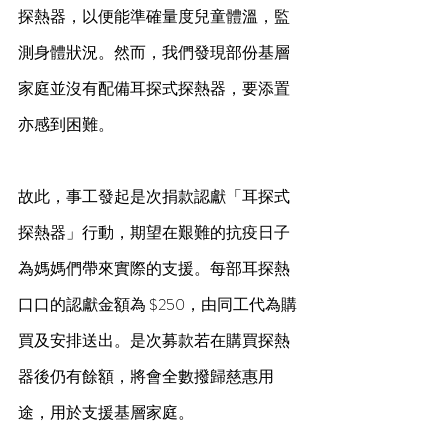
探熱器，以便能準確量度兒童體溫，監
測身體狀況。然而，我們發現部份基層
家庭並沒有配備耳探式探熱器，要添置
亦感到困難。
故此，事工發起是次捐款認獻「耳探式
探熱器」行動，期望在艱難的抗疫日子
為媽媽們帶來實際的支援。每部耳探熱
口口的認獻金額為 $250，由同工代為購
買及安排送出。是次募款若在購買探熱
器後仍有餘額，將會全數撥歸慈惠用
途，用於支援基層家庭。