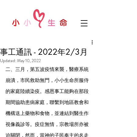
事工通訊 - 2022年2/3月
Updated:
May 10, 2022
二、三月，第五波疫情來襲，醫療系統
崩潰，市民救助無門，小小生命所服侍
的家庭陸續染疫。感恩事工能夠在那段
期間協助患病家庭，聯繫到地區教會和
機構送上藥物和食物，並連結到醫生作
視像義診等。疫症無情，宗教場所亦被
迫關閉，然而，當神的子民奉主的名走