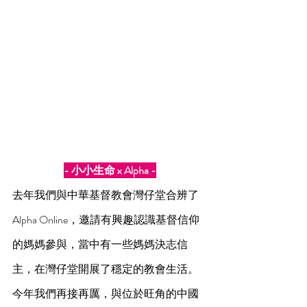
- 小小生命 x Alpha -
去年我們與中華基督教會灣仔堂合辨了
Alpha Online，邀請有興趣認識基督信仰
的媽媽參與，當中有一些媽媽決志信
主，在灣仔堂開展了穩定的教會生活。
今年我們再接再厲，與位於旺角的中國