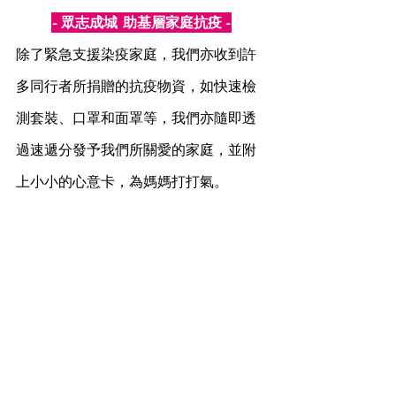
- 眾志成城  助基層家庭抗疫 -
除了緊急支援染疫家庭，我們亦收到許
多同行者所捐贈的抗疫物資，如快速檢
測套裝、口罩和面罩等，我們亦隨即透
過速遞分發予我們所關愛的家庭，並附
上小小的心意卡，為媽媽打打氣。