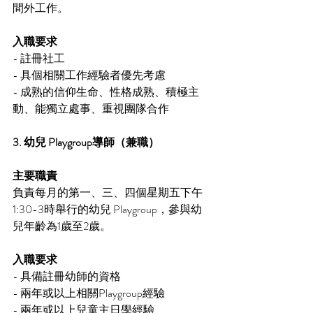
間外工作。
入職要求
- 註冊社工
- 具個相關工作經驗者優先考慮
- 成熟的信仰生命、性格成熟、積極主
動、能獨立處事、重視團隊合作
3. 幼兒 Playgroup導師（兼職）
主要職責
負責每月的第一、三、四個星期五下午
1:30-3時舉行的幼兒 Playgroup，參與幼
兒年齡為1歲至2歲。
入職要求
- 具備註冊幼師的資格
- 兩年或以上相關Playgroup經驗
- 兩年或以上兒童主日學經驗