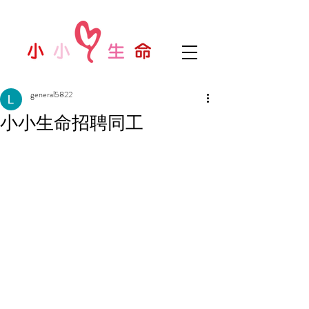
general5822
小小生命招聘同工