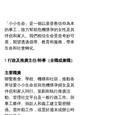
「小小生命」是一個以基督教信仰為本
的事工，致力幫助危機懷孕的女性及其
伴侶和家人。我們相信生命受造奇妙可
畏，期望透過倡導、教育和服務，帶來
生命和社會轉化。
1. 行政及推廣主任/幹事（全職或兼職）
主要職責
聯繫教會、學校、機構和社區，推動各
界珍愛小小生命並與危機懷孕婦女及其
伴侶和家人同行。策劃和執行推廣活
動、管理社交平台及一般行政工作。與
事工夥伴、捐款人和義工建立緊密關
係。需外勤工作，或需於週末或辦公時