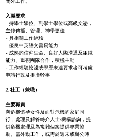
間外工作。
入職要求
- 持學士學位、副學士學位或高級文憑，
主修傳播、管理、神學更佳
- 具相關工作經驗
- 優良中英語文書寫能力
- 成熟的信仰生命、良好人際溝通及組織
能力、重視團隊合作，積極主動
- 工作經驗較淺或學歷未達要求者可考慮
申請行政及推廣幹事
2. 社工（兼職）
主要職責
與危機懷孕女性及面對危機的家庭同
行，處理及解答轉介人士/機構諮詢，提
供危機處理及為複雜個案提供專業協
助。需外勤工作，或需於週末或辦公時