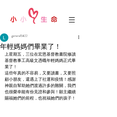
general5822
年輕媽媽們畢業了！
上星期五，三位在宏恩基督教書院修讀
基督教事工高級文憑嘅年輕媽媽正式畢
業了！
這些年真的不容易，又要讀書，又要照
顧小朋友，還遇上了社運和疫情！感謝
神親自幫助她們渡過許多的難關，我們
也很榮幸能有份見證和參與！願主繼續
賜福她們的前程，也祝福她們的孩子！