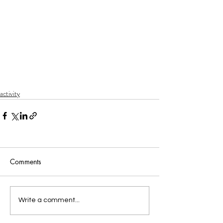
activity
Comments
Write a comment...