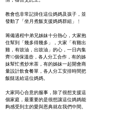
教會也非常記掛住這位媽媽及孩子，並
發動了「坐月煮飯支援媽媽群組」﹗
籌備過程中弟兄姊妹十分熱心，大家抱
住幫到「幾多得幾多」，大家「有雞出
雞，有豉油，出豉油」的心，一日內集
齊10個保溫壺，各人分工合作，有的姊
妹幫忙煮炒米茶，有的姊妹一起開會商
量設計飲食餐單，各人分工安排時間把
飯餸送給這位媽媽。
大家同心合意的服事，除了很想支援這
個家庭，最重要的是很想讓這位媽媽能
夠感受到主的愛與恩典就在我們中間。