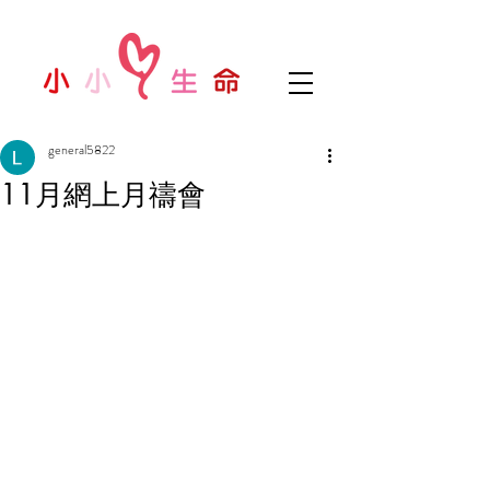
general5822
11月網上月禱會