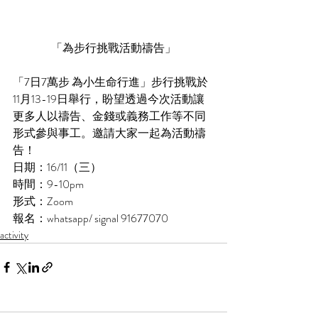
「為步行挑戰活動禱告」
「7日7萬步 為小生命行進」步行挑戰於
11月13-19日舉行，盼望透過今次活動讓
更多人以禱告、金錢或義務工作等不同
形式參與事工。邀請大家一起為活動禱
告！
日期：16/11（三）
時間：9-10pm
形式：Zoom
報名：whatsapp/ signal 91677070
activity