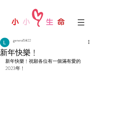
general5822
新年快樂﹗
新年快樂﹗祝願各位有一個滿有愛的
2023年﹗