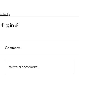
activity
Comments
Write a comment...