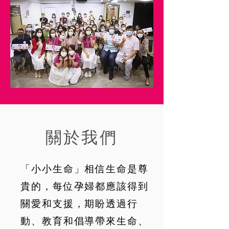
關於我們
「小小生命」相信生命是尊
貴的，每位孕婦都應該得到
關愛和支援，期盼透過行
動、教育和倡導帶來生命、