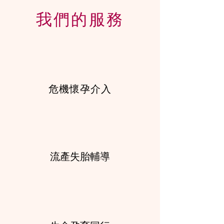
我們的服務
​危機懷孕介入
流產失胎輔導