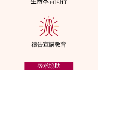
​生命孕育同行
禱告宣講教育
尋求協助