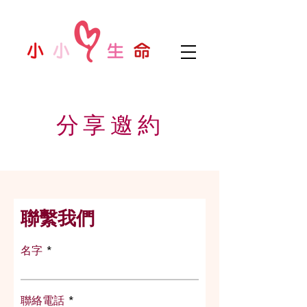
​分享邀約
聯繫我們
名字
聯絡電話