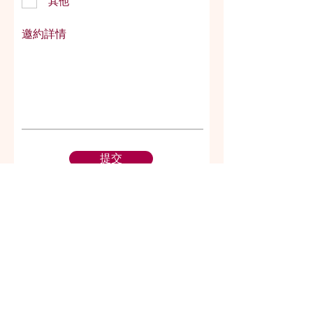
其他
邀約詳情
提交