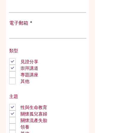
電子郵箱
類型
見證分享
崇拜講道
專題講座
其他
主題
性與生命教育
關懷孤兒寡婦
關懷流產失胎
領養