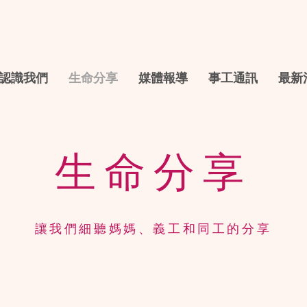
認識我們
生命分享
媒體報導
事工通訊
最新
生命分享
讓我們細聽媽媽、義工和同工的分享