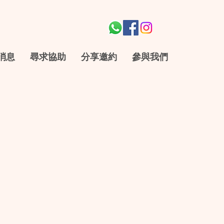
消息
尋求協助
分享邀約
參與我們