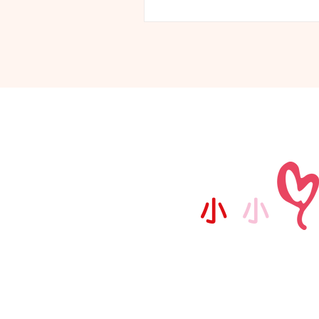
的愛，讓孩子們在充滿愛的環
她特別安排時間，又讓大兒子
事情、活動，藉此表達她...