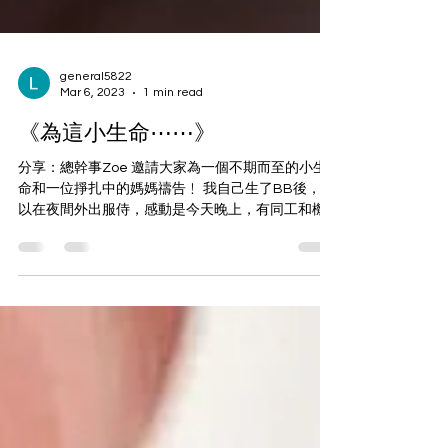
general5822
Mar 6, 2023
1 min read
《為這小生命⋯⋯》
分享：總幹事Zoe 邀請大家為一個不期而至的小生
命和一位掙扎中的媽媽禱告﹗ 我自己生了BB後，難
以在夜間外出服侍，感動是今天晚上，有同工和機
構夥伴願意為了神、為了生命付上時間和愛心，深
宵作關懷會面。 還有把這徬徨的孕婦介紹給我們認
識的那位年輕媽媽，她自己也有孩子，最少的還是...