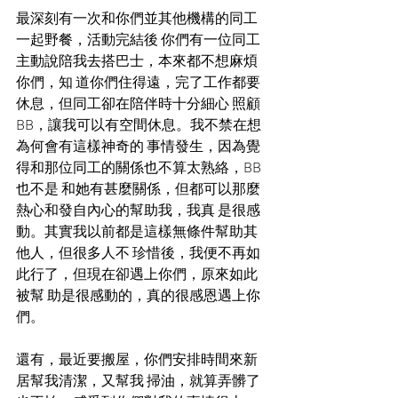
最深刻有一次和你們並其他機構的同工
一起野餐，活動完結後 你們有一位同工
主動說陪我去搭巴士，本來都不想麻煩
你們，知 道你們住得遠，完了工作都要
休息，但同工卻在陪伴時十分細心 照顧
BB，讓我可以有空間休息。我不禁在想
為何會有這樣神奇的 事情發生，因為覺
得和那位同工的關係也不算太熟絡，BB
也不是 和她有甚麼關係，但都可以那麼
熱心和發自內心的幫助我，我真 是很感
動。其實我以前都是這樣無條件幫助其
他人，但很多人不 珍惜後，我便不再如
此行了，但現在卻遇上你們，原來如此
被幫 助是很感動的，真的很感恩遇上你
們。
還有，最近要搬屋，你們安排時間來新
居幫我清潔，又幫我 掃油，就算弄髒了