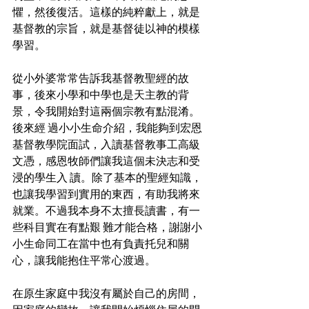
懼，然後復活。這樣的純粹獻上，就是
基督教的宗旨，就是基督徒以神的模樣
學習。
從小外婆常常告訴我基督教聖經的故
事，後來小學和中學也是天主教的背
景，令我開始對這兩個宗教有點混淆。
後來經 過小小生命介紹，我能夠到宏恩
基督教學院面試，入讀基督教事工高級
文憑，感恩牧師們讓我這個未決志和受
浸的學生入 讀。除了基本的聖經知識，
也讓我學習到實用的東西，有助我將來
就業。不過我本身不太擅長讀書，有一
些科目實在有點艱 難才能合格，謝謝小
小生命同工在當中也有負責托兒和關
心，讓我能抱住平常心渡過。
在原生家庭中我沒有屬於自己的房間，