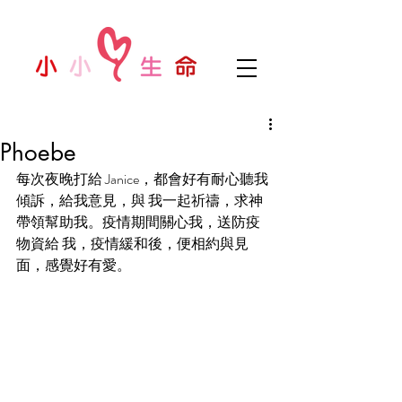
Phoebe
每次夜晚打給 Janice，都會好有耐心聽我
傾訴，給我意見，與 我一起祈禱，求神
帶領幫助我。疫情期間關心我，送防疫
物資給 我，疫情緩和後，便相約與見
面，感覺好有愛。