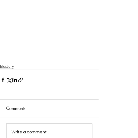
lifestory
Comments
Write a comment...